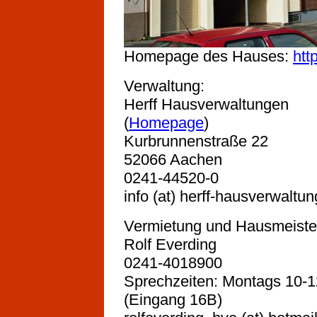
Homepage des Hauses:
htt
Verwaltung:
Herff Hausverwaltungen
(
Homepage
)
Kurbrunnenstraße 22
52066 Aachen
0241-44520-0
info (at) herff-hausverwaltu
Vermietung und Hausmeister
Rolf Everding
0241-4018900
Sprechzeiten: Montags 10-1
(Eingang 16B)